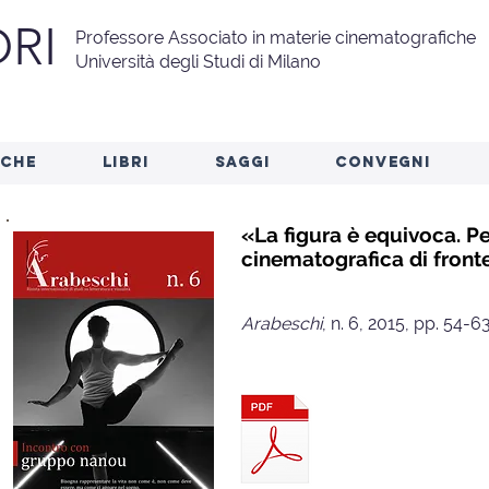
RI
Professore Associato in materie cinematografiche
Università degli Studi di Milano
RCHE
LIBRI
SAGGI
CONVEGNI
«La figura è equivoca. P
cinematografica di front
Arabeschi
, n. 6, 2015, pp. 54-6