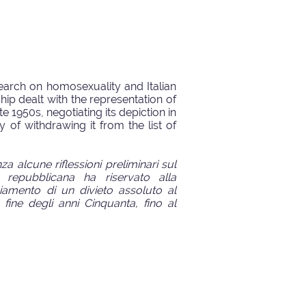
search on homosexuality and Italian
hip dealt with the representation of
ate 1950s, negotiating its depiction in
 of withdrawing it from the list of
za alcune riflessioni preliminari sul
a repubblicana ha riservato alla
giamento di un divieto assoluto al
fine degli anni Cinquanta, fino al