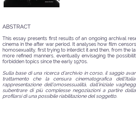
ABSTRACT
This essay presents first results of an ongoing archival re
cinema in the after war period. It analyses how film censors
homosexuality, first trying to interdict it and then, from the l
more refined manners, eventually envisaging the possibility
forbidden topics since the early 1970s.
Sulla base di una ricerca d’archivio in corso, il saggio avan
trattamento che la censura cinematografica dell’Itali
rappresentazione dell’omosessualità, dall’iniziale vagheg
subentrare di più complesse negoziazioni a partire dalla 
profilarsi di una possibile riabilitazione del soggetto.