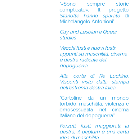
"«Sono sempre storie
complicate». Il progetto
Stanotte hanno sparato
di
Michelangelo Antonioni”
Gay and Lesbian e Queer
studies
Vecchi fusti e nuovi fusti:
appunti su maschilità, cinema
e destra radicale del
dopoguerra
Alla corte di Re Luchino.
Visconti visto dalla stampa
dell’estrema destra laica
"Cartoline da un mondo
torbido: maschilità, violenza e
omosessualità nel cinema
italiano del dopoguerra"
Forzuti, fusti, maggiorati: la
destra, il peplum e una certa
idea di maschilità