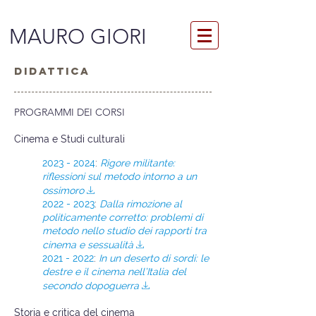
MAURO GIORI
DIDATTICA
PROGRAMMI DEI CORSI
Cinema e Studi culturali
2023 - 2024
:
Rigore militante:
riflessioni sul metodo intorno a un
ossimoro
V
2022 - 2023
:
Dalla rimozione al
politicamente corretto: problemi di
metodo nello studio dei rapporti tra
cinema e sessualità
V
2021 - 2022
:
In un deserto di sordi: le
destre e il cinema nell’Italia del
secondo dopoguerra
V
Storia e critica del cinema