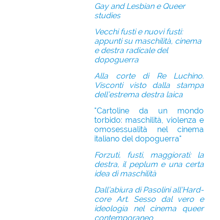
Gay and Lesbian e Queer
studies
Vecchi fusti e nuovi fusti:
appunti su maschilità, cinema
e destra radicale del
dopoguerra
Alla corte di Re Luchino.
Visconti visto dalla stampa
dell’estrema destra laica
"Cartoline da un mondo
torbido: maschilità, violenza e
omosessualità nel cinema
italiano del dopoguerra"
Forzuti, fusti, maggiorati: la
destra, il peplum e una certa
idea di maschilità
Dall’abiura di Pasolini all’Hard-
core Art. Sesso dal vero e
ideologia nel cinema queer
contemporaneo