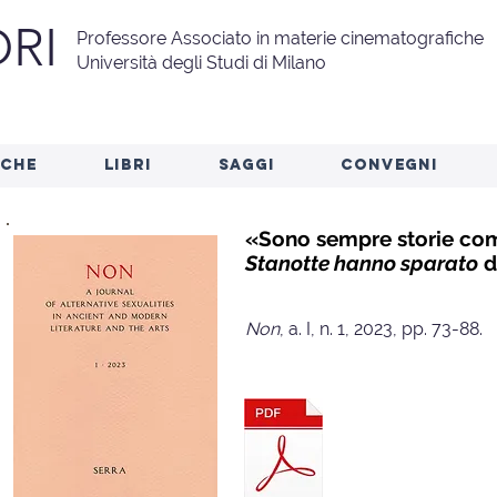
RI
Professore Associato in materie cinematografiche
Università degli Studi di Milano
RCHE
LIBRI
SAGGI
CONVEGNI
«Sono sempre storie comp
Stanotte hanno sparato
d
Non
, a. I, n. 1, 2023, pp. 73-88.