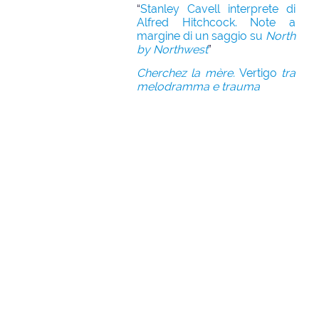
“
Stanley Cavell interprete di
Alfred Hitchcock. Note a
margine di un saggio su
North
by Northwest
”
Cherchez la mère.
Vertigo
tra
melodramma e trauma