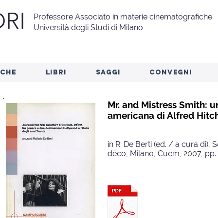
RI
Professore Associato in materie cinematografiche
Università degli Studi di Milano
RCHE
LIBRI
SAGGI
CONVEGNI
Mr. and Mistress Smith: 
americana di Alfred Hit
in R. De Berti (ed. / a cura di
déco, Milano, Cuem, 2007, pp.