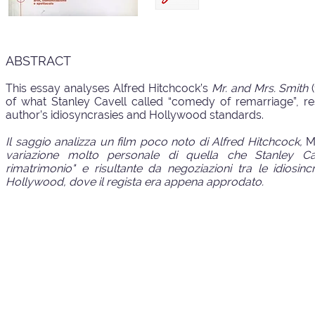
ABSTRACT
This essay analyses Alfred Hitchcock’s
Mr. and Mrs. Smith
(
of what Stanley Cavell called “comedy of remarriage”, re
author’s idiosyncrasies and Hollywood standards.
Il saggio analizza un film poco noto di Alfred Hitchcock,
M
variazione molto personale di quella che Stanley Ca
rimatrimonio" e risultante da negoziazioni tra le idiosinc
Hollywood, dove il regista era appena approdato.