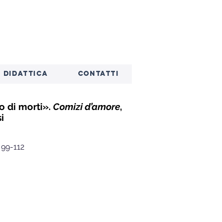
DIDATTICA
CONTATTI
o di morti».
Comizi d’amore
,
i
. 99-112