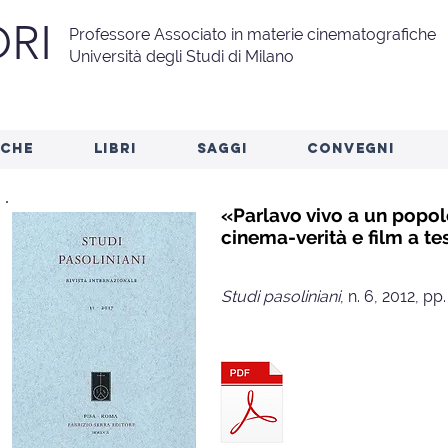
RI
Professore Associato in materie cinematografiche
Università degli Studi di Milano
RCHE
LIBRI
SAGGI
CONVEGNI
«Parlavo vivo a un popol
cinema-verità e film a tes
Studi pasoliniani
, n. 6, 2012, pp