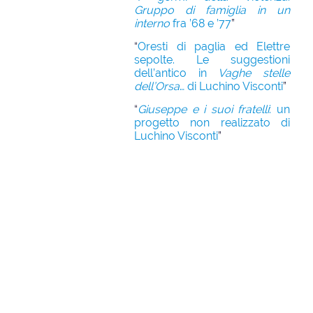
Gruppo di famiglia in un
interno
fra ’68 e ’77
”
“
Oresti di paglia ed Elettre
sepolte. Le suggestioni
dell’antico in
Vaghe stelle
dell’Orsa
… di Luchino Visconti
”
“
Giuseppe e i suoi fratelli
: un
progetto non realizzato di
Luchino Visconti
”