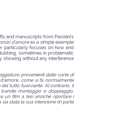
ts and manuscripts from Pasolini’s
omizi d’amore
as a simple example
er particularly focuses on how and
 dubbing, sometimes in problematic
ply showing without any interference
ggiature provenienti dalle carte di
 d'amore
, come si fa normalmente
el tutto fuorviante. Al contrario, il
, tramite montaggio e doppiaggio,
 un film a tesi anziché riportare i
sia stata la sua intenzione (in parte